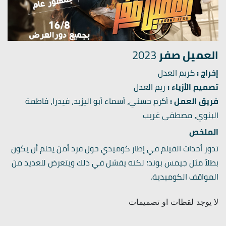
العميل صفر
2023
إخراج :
كريم العدل
تصميم الأزياء :
ريم العدل
فريق العمل :
أكرم حسني، أسماء أبو اليزيد، فيدرا، فاطمة
البنوي، مصطفى غريب
الملخص
تدور أحداث الفيلم في إطار كوميدي حول فرد أمن يحلم أن يكون
بطلاً مثل جيمس بوند؛ لكنه يفشل في ذلك ويتعرض للعديد من
المواقف الكوميدية.
لا يوجد لقطات او تصميمات